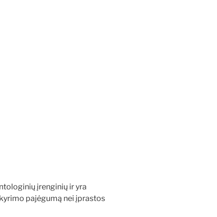
ologinių įrenginių ir yra
skyrimo pajėgumą nei įprastos