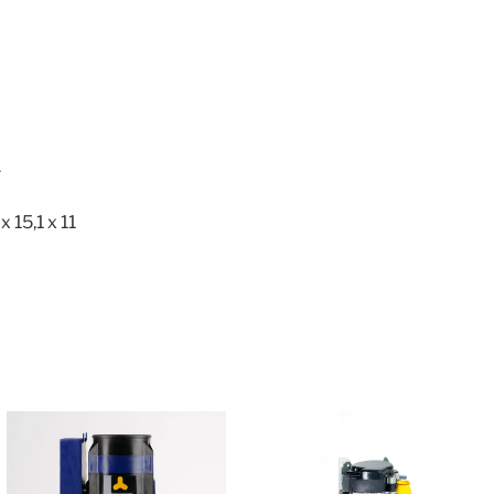
4
 15,1 x 11