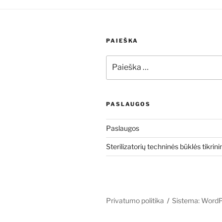
PAIEŠKA
Ieškoti:
PASLAUGOS
Paslaugos
Sterilizatorių techninės būklės tikrin
Privatumo politika
Sistema: Word