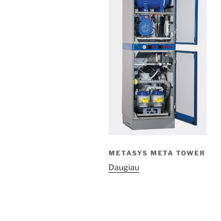
METASYS META TOWER
Daugiau