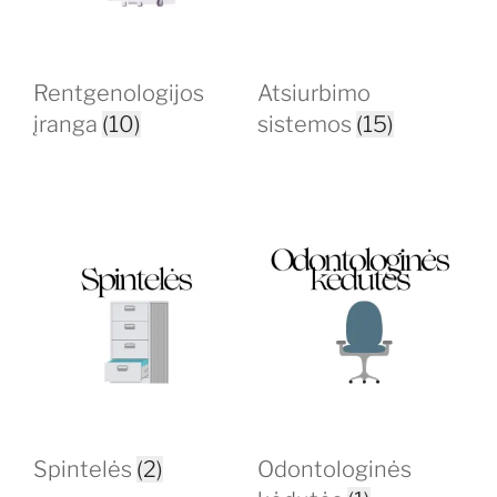
Rentgenologijos
Atsiurbimo
įranga
(10)
sistemos
(15)
Spintelės
(2)
Odontologinės