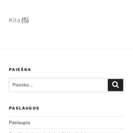
Kita
(5)
PAIEŠKA
Ieškoti:
Ieškoti
PASLAUGOS
Paslaugos