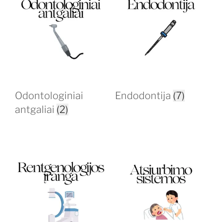
Odontologiniai
Endodontija
(7)
antgaliai
(2)