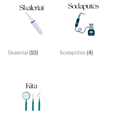
Skaleriai
(10)
Sodapūtės
(4)