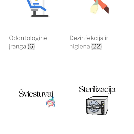
Odontologinė
Dezinfekcija ir
įranga
(6)
higiena
(22)