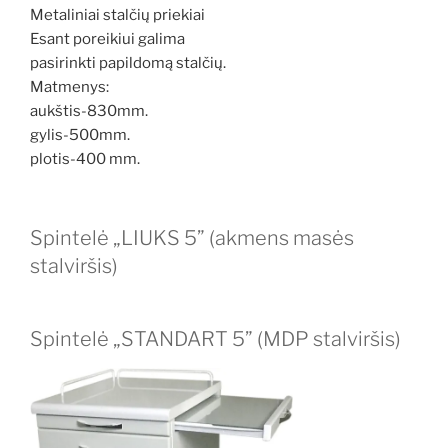
Metaliniai stalčių priekiai
Esant poreikiui galima
pasirinkti papildomą stalčių.
Matmenys:
aukštis-830mm.
gylis-500mm.
plotis-400 mm.
Spintelė „LIUKS 5” (akmens masės
stalviršis)
Spintelė „STANDART 5” (MDP stalviršis)