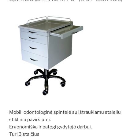
Mobili odontologinė spintelė su ištraukiamu staleliu
stikliniu paviršiumi.
Ergonomiška ir patogi gydytojo darbui.
Turi 3 stalčius