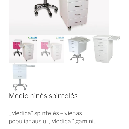
Medicininės spintelės
,,Medica“ spintelės – vienas
populiariausių ,, Medica ” gaminių