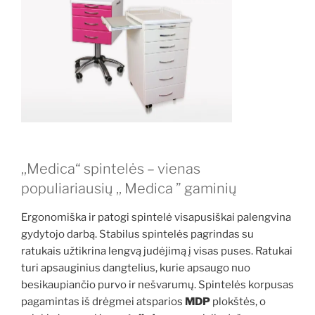
,,Medica“ spintelės – vienas
populiariausių ,, Medica ” gaminių
Ergonomiška ir patogi spintelė visapusiškai palengvina
gydytojo darbą. Stabilus spintelės pagrindas su
ratukais užtikrina lengvą judėjimą į visas puses. Ratukai
turi apsauginius dangtelius, kurie apsaugo nuo
besikaupiančio purvo ir nešvarumų. Spintelės korpusas
pagamintas iš drėgmei atsparios
MDP
plokštės, o