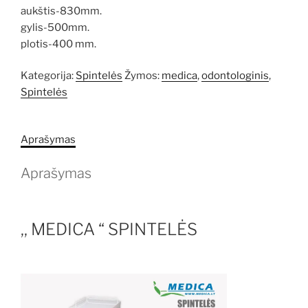
aukštis-830mm.
gylis-500mm.
plotis-400 mm.
Kategorija:
Spintelės
Žymos:
medica
,
odontologinis
,
Spintelės
Aprašymas
Aprašymas
,, MEDICA “ SPINTELĖS