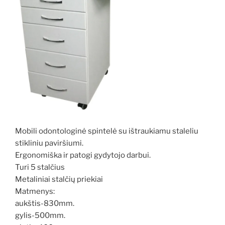
Mobili odontologinė spintelė su ištraukiamu staleliu
stikliniu paviršiumi.
Ergonomiška ir patogi gydytojo darbui.
Turi 5 stalčius
Metaliniai stalčių priekiai
Matmenys:
aukštis-830mm.
gylis-500mm.