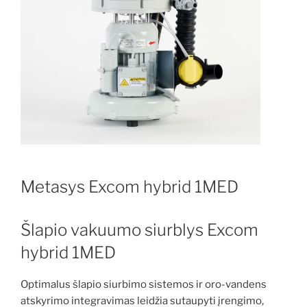
Metasys Excom hybrid 1MED
Šlapio vakuumo siurblys Excom
hybrid 1MED
Optimalus šlapio siurbimo sistemos ir oro-vandens
atskyrimo integravimas leidžia sutaupyti įrengimo,