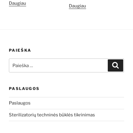
Daugiau
Daugiau
PAIEŠKA
Ieškoti:
Ieškoti
PASLAUGOS
Paslaugos
Sterilizatorių techninės būklės tikrinimas