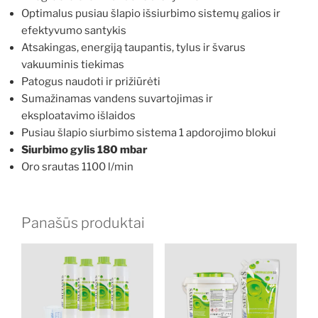
Optimalus pusiau šlapio išsiurbimo sistemų galios ir
efektyvumo santykis
Atsakingas, energiją taupantis, tylus ir švarus
vakuuminis tiekimas
Patogus naudoti ir prižiūrėti
Sumažinamas vandens suvartojimas ir
eksploatavimo išlaidos
Pusiau šlapio siurbimo sistema 1 apdorojimo blokui
Siurbimo gylis 180 mbar
Oro srautas 1100 l/min
Panašūs produktai