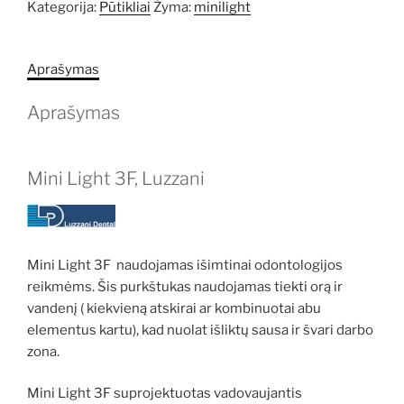
Kategorija:
Pūtikliai
Žyma:
minilight
Aprašymas
Aprašymas
Mini Light 3F, Luzzani
Mini Light 3F naudojamas išimtinai odontologijos
reikmėms. Šis purkštukas naudojamas tiekti orą ir
vandenį ( kiekvieną atskirai ar kombinuotai abu
elementus kartu), kad nuolat išliktų sausa ir švari darbo
zona.
Mini Light 3F suprojektuotas vadovaujantis