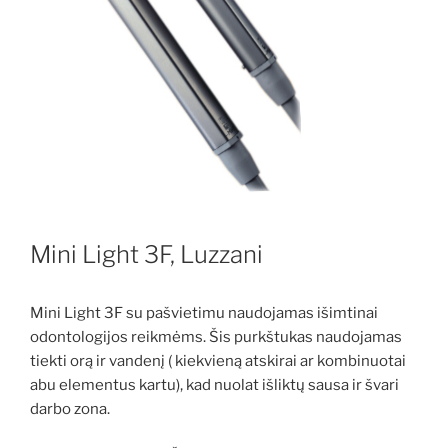
Mini Light 3F, Luzzani
Mini Light 3F su pašvietimu naudojamas išimtinai
odontologijos reikmėms. Šis purkštukas naudojamas
tiekti orą ir vandenį ( kiekvieną atskirai ar kombinuotai
abu elementus kartu), kad nuolat išliktų sausa ir švari
darbo zona.