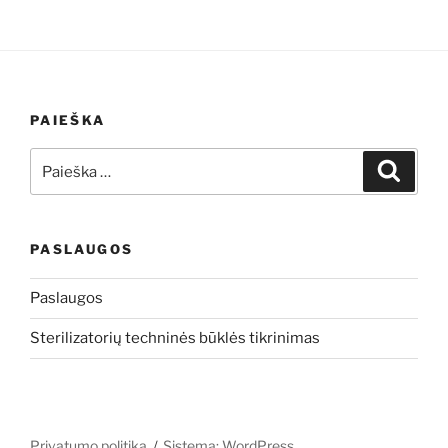
PAIEŠKA
Ieškoti:
Ieškoti
PASLAUGOS
Paslaugos
Sterilizatorių techninės būklės tikrinimas
Privatumo politika
Sistema: WordPress