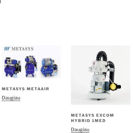
H
METASYS METAAIR
Daugiau
METASYS EXCOM
HYBRID 1MED
Daugiau