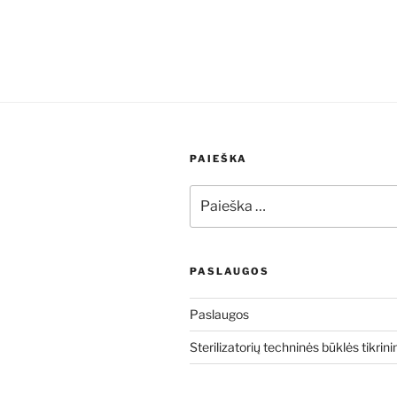
PAIEŠKA
Ieškoti:
PASLAUGOS
Paslaugos
Sterilizatorių techninės būklės tikrin