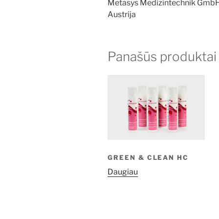
Metasys Medizintechnik Gmb
Austrija
Panašūs produktai
GREEN & CLEAN HC
Daugiau