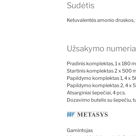
Sudėtis
Ketuvalentės amonio druskos, t
Užsakymo numeri
Pradinis komplektas, 1 x 180 m
Startinis komplektas 2 x 500 m
Papildymo komplektas 1, 4 x 5
Papildymo komplektas 2, 4 x 
Atsarginiai šepečiai, 4 pcs.
Dozavimo butelis su šepečiu, t
Gamintojas